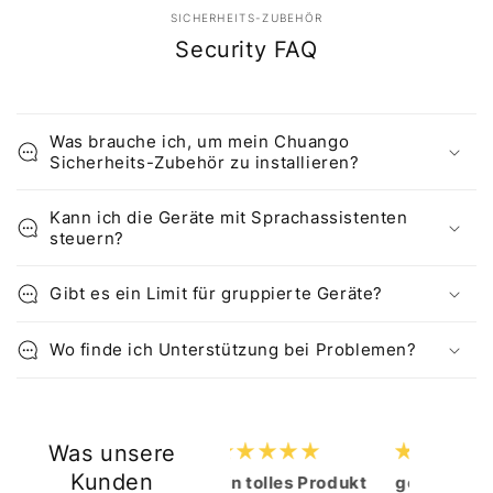
SICHERHEITS-ZUBEHÖR
Security FAQ
Was brauche ich, um mein Chuango
Sicherheits-Zubehör zu installieren?
Kann ich die Geräte mit Sprachassistenten
steuern?
Gibt es ein Limit für gruppierte Geräte?
Wo finde ich Unterstützung bei Problemen?
Was unsere
Kunden
Ein tolles Produkt
good product
Perfect